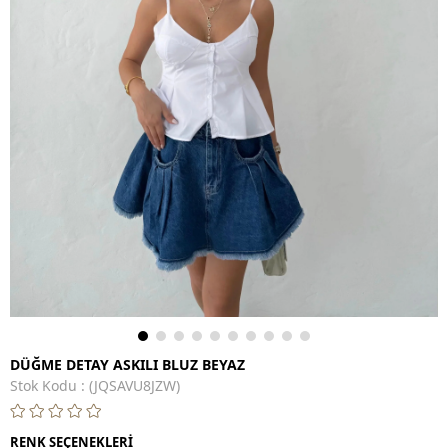
DÜĞME DETAY ASKILI BLUZ BEYAZ
Stok Kodu
(JQSAVU8JZW)
RENK SEÇENEKLERİ