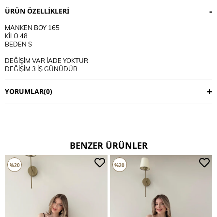
ÜRÜN ÖZELLIKLERI
MANKEN BOY 165
KİLO 48
BEDEN S
DEĞİŞİM VAR İADE YOKTUR
DEĞİŞİM 3 İŞ GÜNÜDÜR
KARGO ALICIYA AİTTİR
YORUMLAR
(0)
KULLANIM TALİMATI
30 DERECE YIKANIR
TERS CEVİRİP YIKAYINIZ
CİFT RENKLİ ÜRÜNLERDE YIKAMA MENDİLİ KULLANINIZ
DERİ SÜET ÜRÜNLERİ MAKİNEDE YIKAMAYINIZ KURU TEMİZLEME
TERCİH EDİNİZ
BENZER ÜRÜNLER
%20
%20