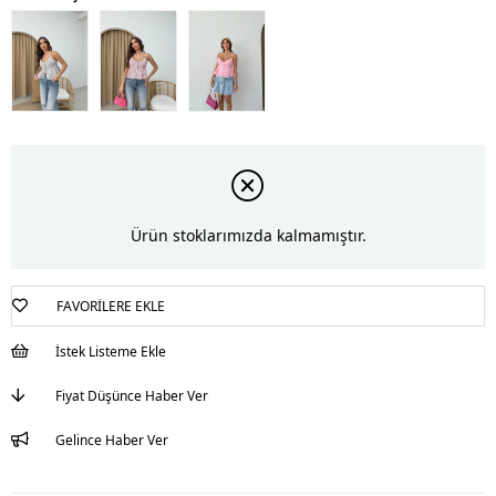
Ürün stoklarımızda kalmamıştır.
FAVORILERE EKLE
İstek Listeme Ekle
Fiyat Düşünce Haber Ver
Gelince Haber Ver