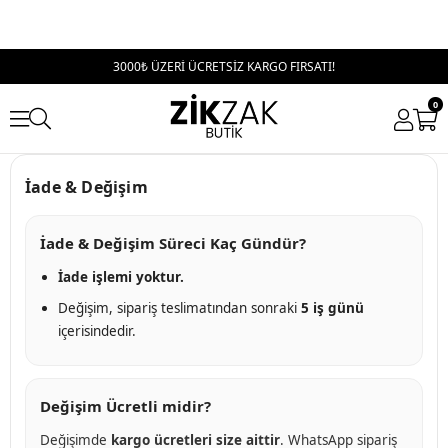
3000₺ ÜZERİ ÜCRETSİZ KARGO FIRSATI!
0
İade & Değişim
İade & Değişim Süreci Kaç Gündür?
İade işlemi yoktur.
Değişim, sipariş teslimatından sonraki
5 iş günü
içerisindedir.
Değişim Ücretli midir?
Değişimde
kargo ücretleri size aittir
. WhatsApp sipariş