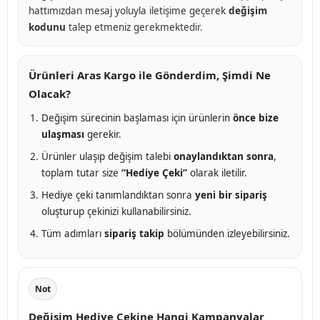
hattımızdan mesaj yoluyla iletişime geçerek
değişim
kodunu
talep etmeniz gerekmektedir.
Ürünleri Aras Kargo ile Gönderdim, Şimdi Ne
Olacak?
Değişim sürecinin başlaması için ürünlerin
önce bize
ulaşması
gerekir.
Ürünler ulaşıp değişim talebi
onaylandıktan sonra
,
toplam tutar size
“Hediye Çeki”
olarak iletilir.
Hediye çeki tanımlandıktan sonra
yeni bir sipariş
oluşturup çekinizi kullanabilirsiniz.
Tüm adımları
sipariş takip
bölümünden izleyebilirsiniz.
Değişim Hediye Çekine Hangi Kampanyalar