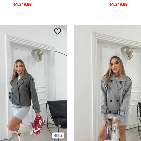
₺1.249,99
₺1.349,99
2