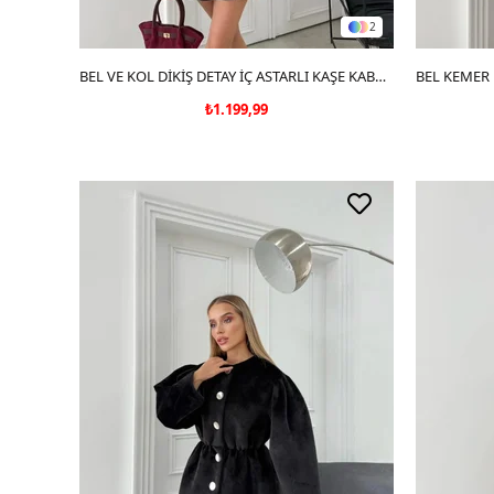
2
SEPETE EKLE
BEL VE KOL DİKİŞ DETAY İÇ ASTARLI KAŞE KABAN GRİ 2067
₺1.199,99