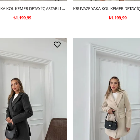
SEPETE EKLE
KRUVAZE YAKA KOL KEMER DETAY İÇ ASTARLI KAŞE KABAN ANTRASİT 2030
SEPETE EKLE
₺1.199,99
₺1.199,99