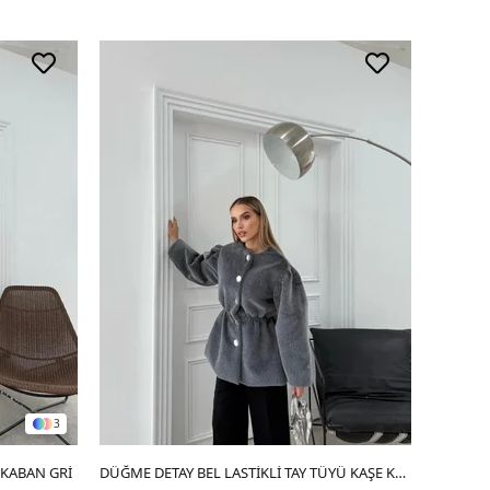
3
 KABAN GRİ
SEPETE EKLE
DÜĞME DETAY BEL LASTİKLİ TAY TÜYÜ KAŞE KABAN GRİ