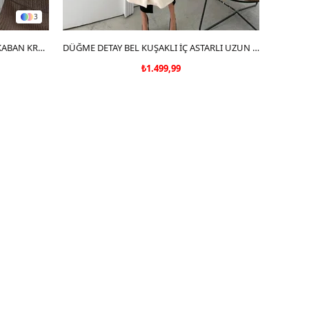
3
BEL KEMER DETAY İÇ ASTARLI KAŞE KABAN KREM
SEPETE EKLE
DÜĞME DETAY BEL KUŞAKLI İÇ ASTARLI UZUN KAŞE KABAN KREM DRL (GORSELDEN BIRAZ KOYUDUR)
₺1.499,99