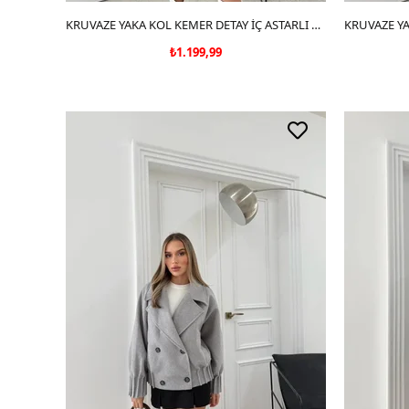
SEPETE EKLE
KRUVAZE YAKA KOL KEMER DETAY İÇ ASTARLI KAŞE KABAN SİYAH 2030
₺1.199,99