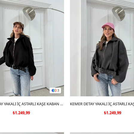
3
SEPETE EKLE
KEMER DETAY YAKALI İÇ ASTARLI KAŞE KABAN SİYAH 2076
SEPETE EKLE
₺1.249,99
₺1.249,99