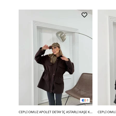
3
SEPETE EKLE
CEPLİ OMUZ APOLET DETAY İÇ ASTARLI KAŞE KABAN KAHVE