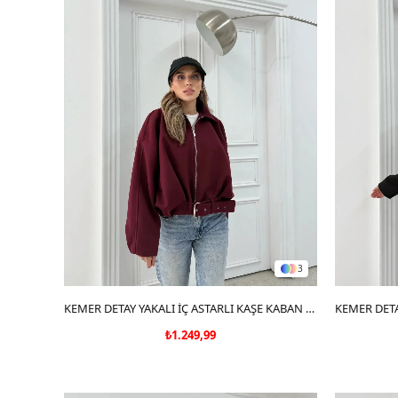
3
SEPETE EKLE
KEMER DETAY YAKALI İÇ ASTARLI KAŞE KABAN BORDO 2076
₺1.249,99