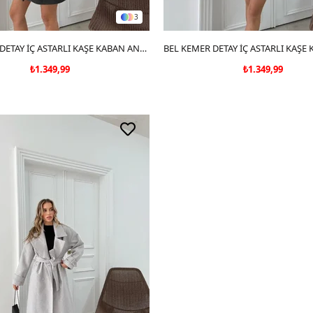
3
SEPETE EKLE
BEL KEMER DETAY İÇ ASTARLI KAŞE KABAN ANTRASİT
SEPETE EKLE
₺1.349,99
₺1.349,99