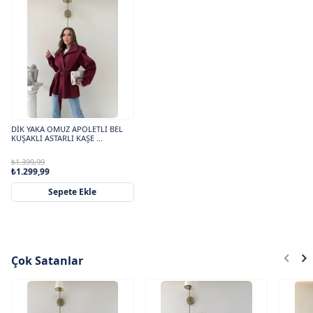
DİK YAKA OMUZ APOLETLİ BEL
KUŞAKLI ASTARLI KAŞE ...
₺1.399,99
₺1.299,99
Sepete Ekle
Çok Satanlar