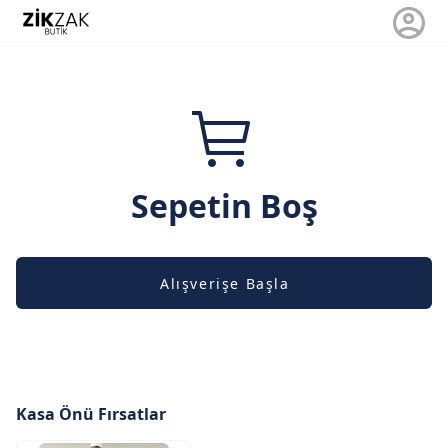
Sepetin Boş
Alışverişe Başla
Kasa Önü Fırsatlar