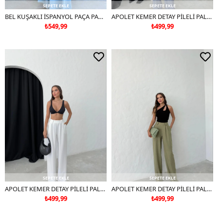
SEPETE EKLE
SEPETE EKLE
BEL KUŞAKLI İSPANYOL PAÇA PANTOLON MAVİ
APOLET KEMER DETAY PİLELİ PALAZZO KETEN PANTOLON GRİ
₺549,99
₺499,99
SEPETE EKLE
SEPETE EKLE
APOLET KEMER DETAY PİLELİ PALAZZO KETEN PANTOLON BEYAZ
APOLET KEMER DETAY PİLELİ PALAZZO KETEN PANTOLON HAKİ
₺499,99
₺499,99