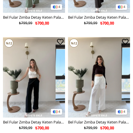
4
4
SEPETE EKLE
SEPETE EKLE
Bel Fular Zımba Detay Keten Palazzo Pantolon Haki 2229
Bel Fular Zımba Detay Keten Palazzo Pantolon Acı Kahve 2229
₺799,99
₺700,00
₺799,99
₺700,00
%12
%12
4
4
SEPETE EKLE
SEPETE EKLE
Bel Fular Zımba Detay Keten Palazzo Pantolon Siyah 2229
Bel Fular Zımba Detay Keten Palazzo Pantolon Beyaz 2229
₺799,99
₺700,00
₺799,99
₺700,00