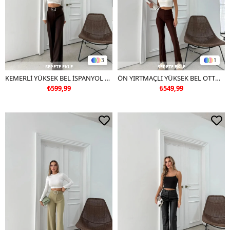
3
1
SEPETE EKLE
SEPETE EKLE
KEMERLİ YÜKSEK BEL İSPANYOL PAÇA DOUBLE KUMAŞ PANTOLON KAHVE
ÖN YIRTMAÇLI YÜKSEK BEL OTTOMAN PANTOLON KAHVE
₺599,99
₺549,99