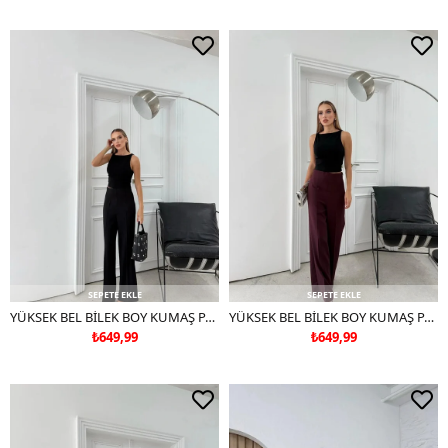
SEPETE EKLE
SEPETE EKLE
YÜKSEK BEL BİLEK BOY KUMAŞ PANTOLON SİYAH
YÜKSEK BEL BİLEK BOY KUMAŞ PANTOLON MÜRDÜM
₺649,99
₺649,99