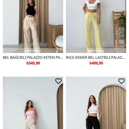
SEPETE EKLE
SEPETE EKLE
BEL BAĞCIKLI PALAZZO KETEN PANTOLON KREM
İNCE KEMER BEL LASTİKLİ PALAZZO KETEN PANTOLON SARI
₺549,99
₺499,99