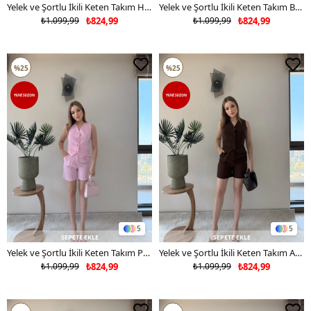
Yelek ve Şortlu İkili Keten Takım Hardal 2373
Yelek ve Şortlu İkili Keten Takım Bej 2373
₺1.099,99
₺824,99
₺1.099,99
₺824,99
%25
%25
YENI SEZON
YENI SEZON
5
5
SEPETE EKLE
SEPETE EKLE
Yelek ve Şortlu İkili Keten Takım Pembe 2373
Yelek ve Şortlu İkili Keten Takım Acı Kahve 2373
₺1.099,99
₺824,99
₺1.099,99
₺824,99