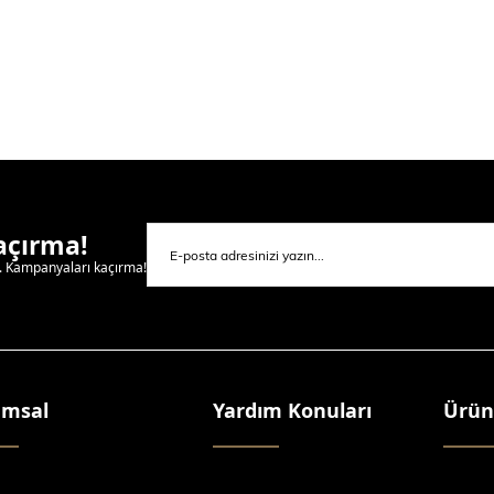
Kaçırma!
l. Kampanyaları kaçırma!
umsal
Yardım Konuları
Ürün