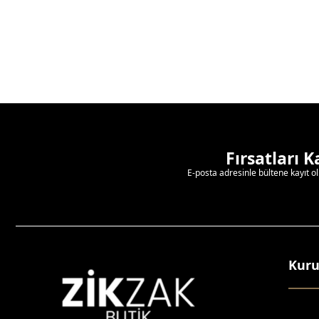
Fırsatları 
E-posta adresinle bültene kayıt o
Kur