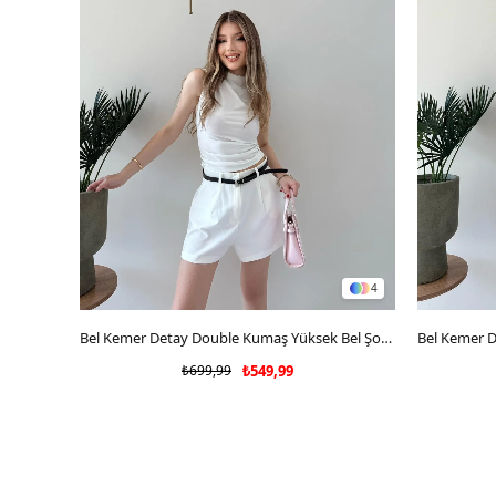
4
SEPETE EKLE
Bel Kemer Detay Double Kumaş Yüksek Bel Şort Beyaz 2228
₺699,99
₺549,99