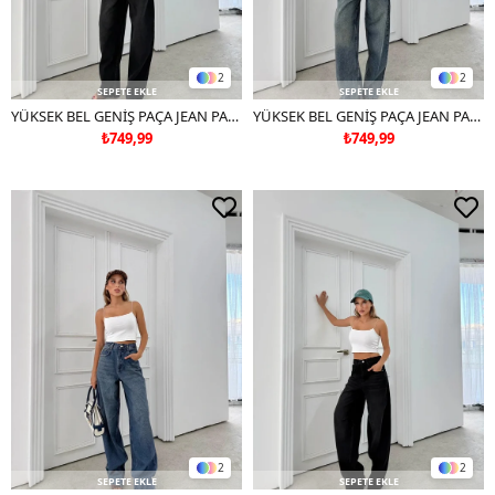
2
2
SEPETE EKLE
SEPETE EKLE
YÜKSEK BEL GENİŞ PAÇA JEAN PANTOLON SİYAH
YÜKSEK BEL GENİŞ PAÇA JEAN PANTOLON
₺749,99
₺749,99
2
2
SEPETE EKLE
SEPETE EKLE