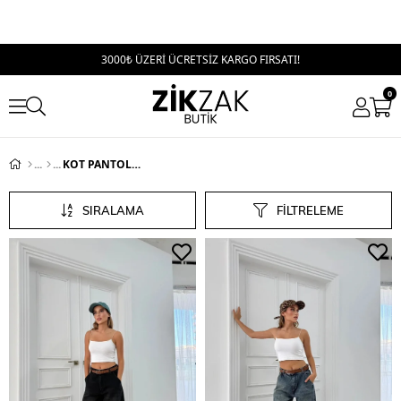
3000₺ ÜZERİ ÜCRETSİZ KARGO FIRSATI!
0
KOT PANTOLON
SIRALAMA
FILTRELEME