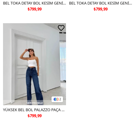
BEL TOKA DETAY BOL KESİM GENİŞ PAÇA BAGGY JEAN
BEL TOKA DETAY BOL KESİM GENİŞ PAÇA BAGGY JEAN SİYAH
₺799,99
₺799,99
2
SEPETE EKLE
YÜKSEK BEL BOL PALAZZO PAÇA KESİK JEAN PANTOLON KOYU
₺799,99