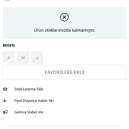
İndirim
Ürün stoklarımızda kalmamıştır.
BEDEN
S
M
L
FAVORILERE EKLE
İstek Listeme Ekle
Fiyat Düşünce Haber Ver
Gelince Haber Ver