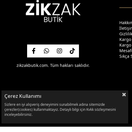
Hakkı
İletiş
Gizlil
Kargo
Kargo 
Mesafe
Sıkça 
zikzakbutik.com. Tüm hakları saklıdır.
Çerez Kullanımı
Sizlere en iyi alışveriş deneyimini sunabilmek adına sitemizde
çerezler(cookies) kullanmaktayız. Detaylı bilgi için Kvkk sözleşmesini
inceleyebilirsiniz.