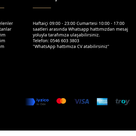
elenler
Haftaiçi 09:00 - 23:00 Cumartesi 10:00 - 17:00
tanlar
saatleri arasında Whatsapp hattımızdan mesaj
yim
yoluyla tarafımıza ulaşabilirsiniz.
yim
Telefon: 0546 603 3803
yim
"WhatsApp hattımıza CV atabilirsiniz"