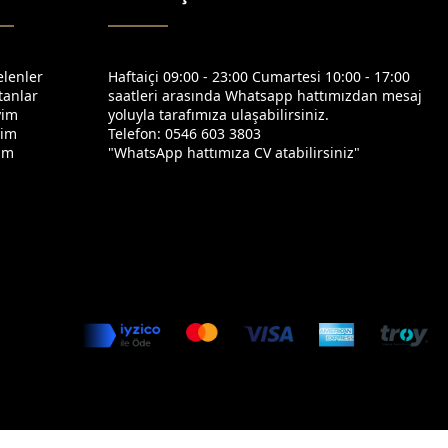
elenler
Haftaiçi 09:00 - 23:00 Cumartesi 10:00 - 17:00
tanlar
saatleri arasında Whatsapp hattımızdan mesaj
yim
yoluyla tarafımıza ulaşabilirsiniz.
yim
Telefon: 0546 603 3803
yim
"WhatsApp hattımıza CV atabilirsiniz"