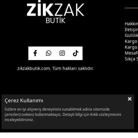
Hakkı
İletiş
Gizlil
Kargo
Kargo 
Mesafe
Sıkça 
zikzakbutik.com. Tüm hakları saklıdır.
Çerez Kullanımı
Sizlere en iyi alışveriş deneyimini sunabilmek adına sitemizde
çerezler(cookies) kullanmaktayız. Detaylı bilgi için Kvkk sözleşmesini
inceleyebilirsiniz.