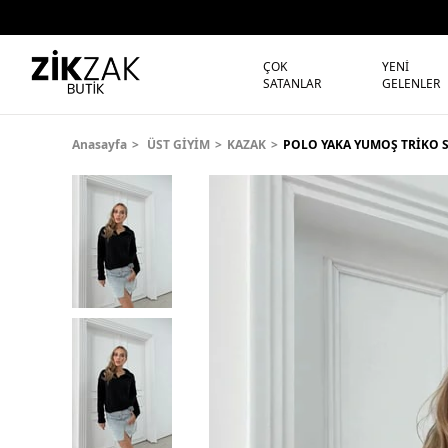
ÇOK
YENİ
SATANLAR
GELENLER
Anasayfa
ÜST GİYİM
KAZAK
POLO YAKA YUMOŞ TRİKO 