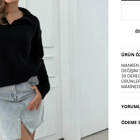
ÜRÜN ÖZ
MANKEN B
DEĞİŞİM 
30 DEREC
ÜRÜNLER
MAKİNEDE
YORUML
ÖDEME S