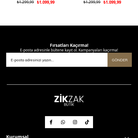
₺1.299,99
₺1.099,99
₺1.299,99
₺1.099,99
Fırsatları Kaçırma!
E-posta adresinle bültene kayıt ol. Kampanyaları kaçırma!
GÖNDER
Kurumsal