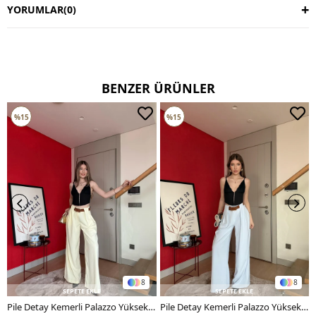
YORUMLAR
(0)
BENZER ÜRÜNLER
%15
%15
8
8
SEPETE EKLE
SEPETE EKLE
Pile Detay Kemerli Palazzo Yüksek Bel Pantolon Sarı 2081
Pile Detay Kemerli Palazzo Yüksek Bel Pantolon Mavi 2081