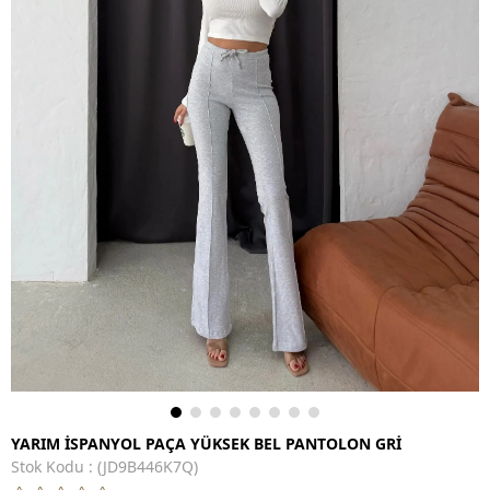
YARIM İSPANYOL PAÇA YÜKSEK BEL PANTOLON GRİ
Stok Kodu
(JD9B446K7Q)