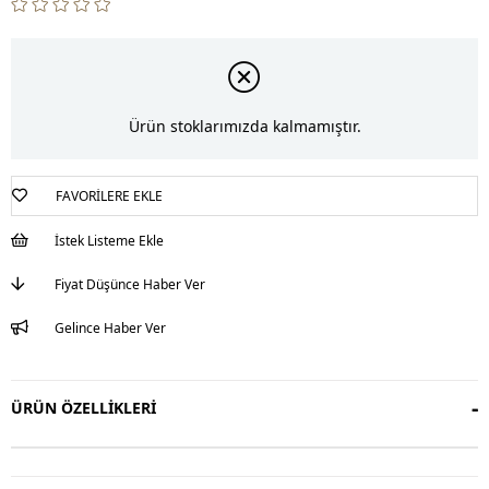
Ürün stoklarımızda kalmamıştır.
FAVORILERE EKLE
İstek Listeme Ekle
Fiyat Düşünce Haber Ver
Gelince Haber Ver
ÜRÜN ÖZELLIKLERI