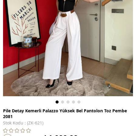
Pile Detay Kemerli Palazzo Yüksek Bel Pantolon Toz Pembe
2081
Stok Kodu
(ZK-621)