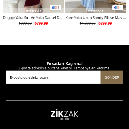
1
4
SEPETE EKLE
SEPETE EKLE
Degaje Yaka Sırt Ve Yaka Dantel Detay Mini Sandy Elbise Bordo 2104
Kare Yaka Uzun Sandy Elbise Mavi 2102
₺899,99
₺799,99
₺1.099,99
₺899,99
Fırsatları Kaçırma!
E-posta adresinle bültene kayıt ol. Kampanyaları kaçırma!
GÖNDER