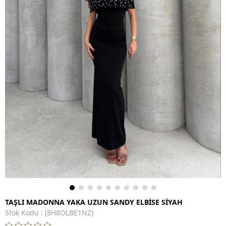
TAŞLI MADONNA YAKA UZUN SANDY ELBİSE SİYAH
Stok Kodu
(8H8OLBE1NZ)