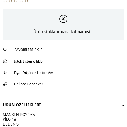
Ürün stoklarımızda kalmamıştır.
FAVORILERE EKLE
İstek Listeme Ekle
Fiyat Düşünce Haber Ver
Gelince Haber Ver
ÜRÜN ÖZELLIKLERI
MANKEN BOY 165
KİLO 48
BEDEN S