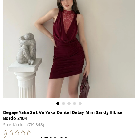
Degaje Yaka Sırt Ve Yaka Dantel Detay Mini Sandy Elbise
Bordo 2104
Stok Kodu
(ZK-348)