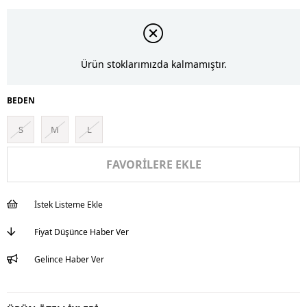
Ürün stoklarımızda kalmamıştır.
BEDEN
S
M
L
FAVORILERE EKLE
İstek Listeme Ekle
Fiyat Düşünce Haber Ver
Gelince Haber Ver