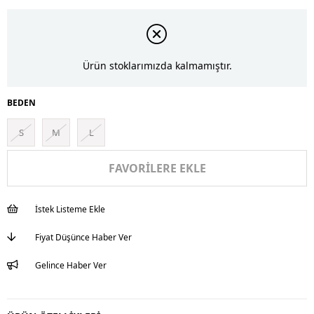
Ürün stoklarımızda kalmamıştır.
BEDEN
S
M
L
FAVORILERE EKLE
İstek Listeme Ekle
Fiyat Düşünce Haber Ver
Gelince Haber Ver