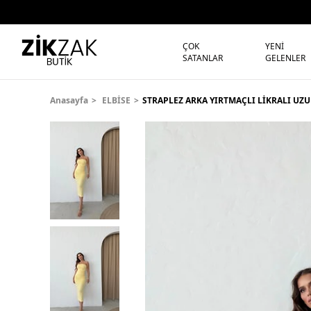
ÇOK
YENİ
SATANLAR
GELENLER
Anasayfa
ELBİSE
STRAPLEZ ARKA YIRTMAÇLI LİKRALI UZU