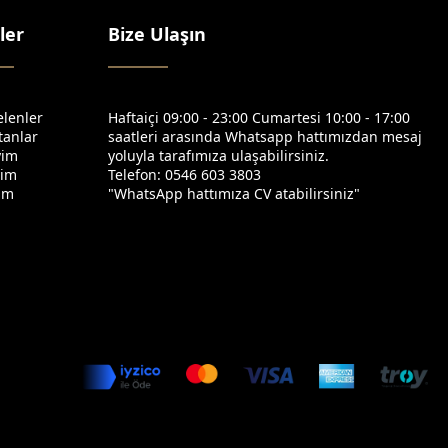
ler
Bize Ulaşın
elenler
Haftaiçi 09:00 - 23:00 Cumartesi 10:00 - 17:00
tanlar
saatleri arasında Whatsapp hattımızdan mesaj
yim
yoluyla tarafımıza ulaşabilirsiniz.
yim
Telefon: 0546 603 3803
yim
"WhatsApp hattımıza CV atabilirsiniz"