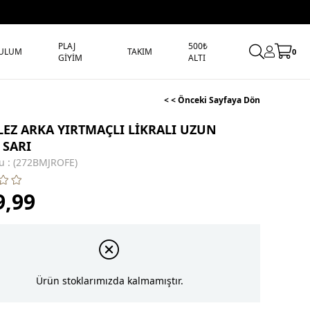
PLAJ
500₺
ULUM
TAKIM
0
GİYİM
ALTI
< < Önceki Sayfaya Dön
LEZ ARKA YIRTMAÇLI LİKRALI UZUN
 SARI
u
(272BMJROFE)
9,99
Ürün stoklarımızda kalmamıştır.