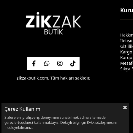
Kur
Hakkı
İletiş
Gizlil
Kargo
Kargo 
Mesafe
Sıkça 
zikzakbutik.com. Tüm hakları saklıdır.
Çerez Kullanımı
Sizlere en iyi alışveriş deneyimini sunabilmek adına sitemizde
çerezler(cookies) kullanmaktayız. Detaylı bilgi için Kvkk sözleşmesini
inceleyebilirsiniz.