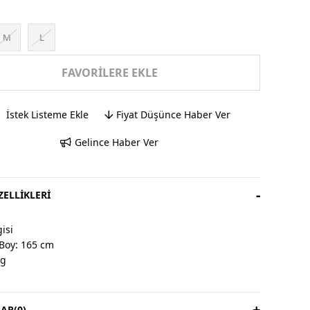
M
L
FAVORILERE EKLE
İstek Listeme Ekle
Fiyat Düşünce Haber Ver
Gelince Haber Ver
ELLIKLERI
isi
Boy: 165 cm
kg
AR
(0)