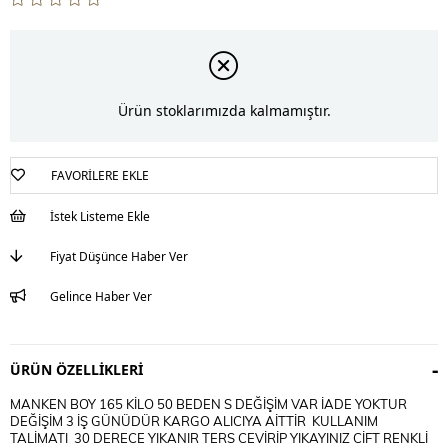
Ürün stoklarımızda kalmamıştır.
FAVORILERE EKLE
İstek Listeme Ekle
Fiyat Düşünce Haber Ver
Gelince Haber Ver
ÜRÜN ÖZELLIKLERI
MANKEN BOY 165 KİLO 50 BEDEN S DEĞİŞİM VAR İADE YOKTUR
DEĞİŞİM 3 İŞ GÜNÜDÜR KARGO ALICIYA AİTTİR KULLANIM
TALİMATI 30 DERECE YIKANIR TERS CEVİRİP YIKAYINIZ CİFT RENKLİ