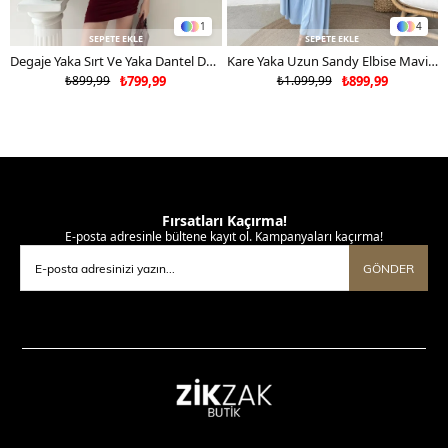
1
4
SEPETE EKLE
SEPETE EKLE
Degaje Yaka Sırt Ve Yaka Dantel Detay Mini Sandy Elbise Bordo 2104
Kare Yaka Uzun Sandy Elbise Mavi 2102
₺899,99
₺799,99
₺1.099,99
₺899,99
Fırsatları Kaçırma!
E-posta adresinle bültene kayıt ol. Kampanyaları kaçırma!
GÖNDER