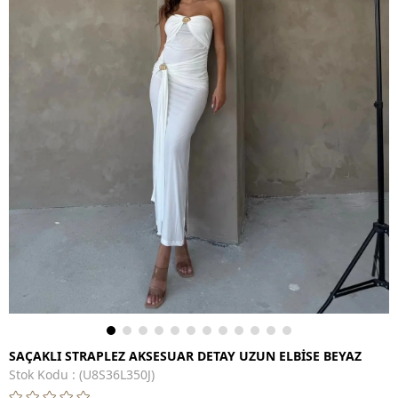
SAÇAKLI STRAPLEZ AKSESUAR DETAY UZUN ELBİSE BEYAZ
Stok Kodu
(U8S36L350J)