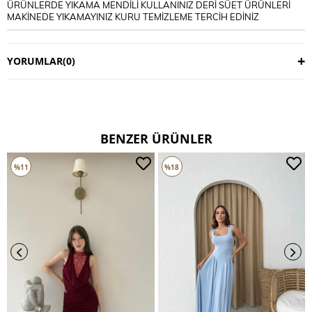
ÜRÜNLERDE YIKAMA MENDİLİ KULLANINIZ DERİ SÜET ÜRÜNLERİ
MAKİNEDE YIKAMAYINIZ KURU TEMİZLEME TERCİH EDİNİZ
YORUMLAR
(0)
BENZER ÜRÜNLER
%11
%18