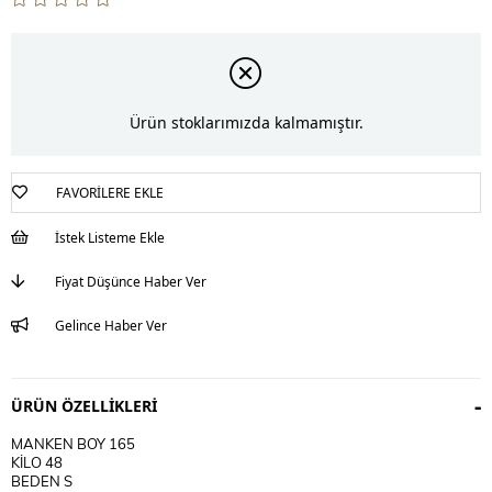
Ürün stoklarımızda kalmamıştır.
FAVORILERE EKLE
İstek Listeme Ekle
Fiyat Düşünce Haber Ver
Gelince Haber Ver
ÜRÜN ÖZELLIKLERI
MANKEN BOY 165
KİLO 48
BEDEN S