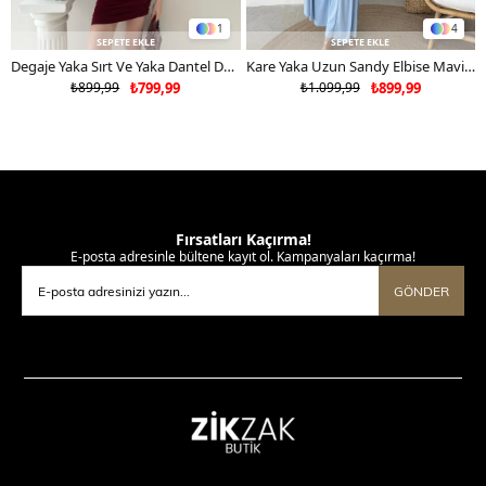
1
4
SEPETE EKLE
SEPETE EKLE
Degaje Yaka Sırt Ve Yaka Dantel Detay Mini Sandy Elbise Bordo 2104
Kare Yaka Uzun Sandy Elbise Mavi 2102
₺899,99
₺799,99
₺1.099,99
₺899,99
Fırsatları Kaçırma!
E-posta adresinle bültene kayıt ol. Kampanyaları kaçırma!
GÖNDER