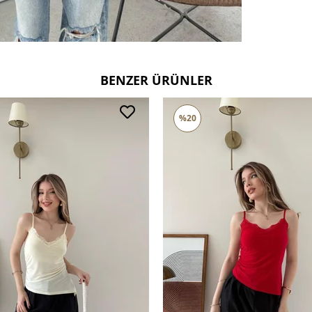
BENZER ÜRÜNLER
%20