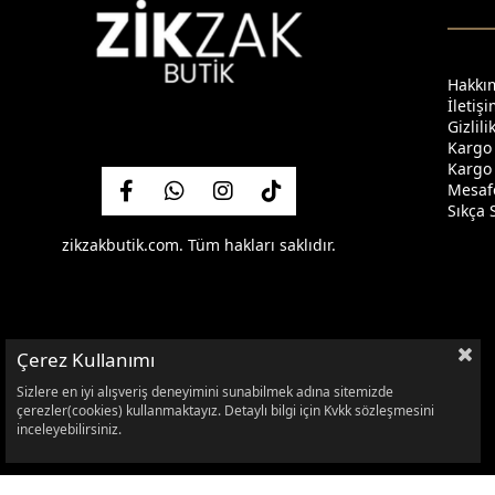
Hakkı
İletiş
Gizlil
Kargo
Kargo 
Mesafe
Sıkça 
zikzakbutik.com. Tüm hakları saklıdır.
Çerez Kullanımı
Sizlere en iyi alışveriş deneyimini sunabilmek adına sitemizde
çerezler(cookies) kullanmaktayız. Detaylı bilgi için Kvkk sözleşmesini
inceleyebilirsiniz.