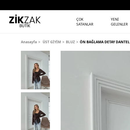
ÇOK
YENİ
SATANLAR
GELENLER
Anasayfa
ÜST GİYİM
BLUZ
ÖN BAĞLAMA DETAY DANTEL