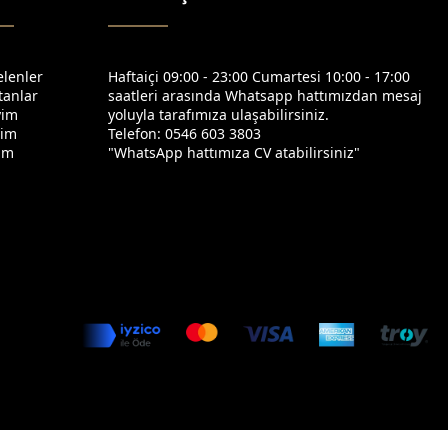
elenler
Haftaiçi 09:00 - 23:00 Cumartesi 10:00 - 17:00
tanlar
saatleri arasında Whatsapp hattımızdan mesaj
yim
yoluyla tarafımıza ulaşabilirsiniz.
yim
Telefon: 0546 603 3803
yim
"WhatsApp hattımıza CV atabilirsiniz"