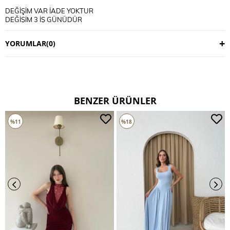
DEĞİŞİM VAR İADE YOKTUR
DEĞİŞİM 3 İŞ GÜNÜDÜR
KARGO ALICIYA AİTTİR
YORUMLAR
(0)
BENZER ÜRÜNLER
%11
%18