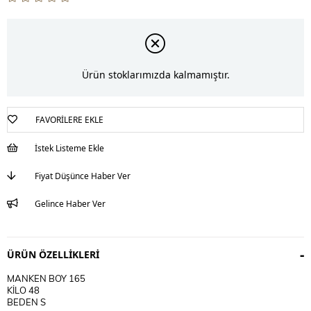
Ürün stoklarımızda kalmamıştır.
FAVORILERE EKLE
İstek Listeme Ekle
Fiyat Düşünce Haber Ver
Gelince Haber Ver
ÜRÜN ÖZELLIKLERI
MANKEN BOY 165
KİLO 48
BEDEN S