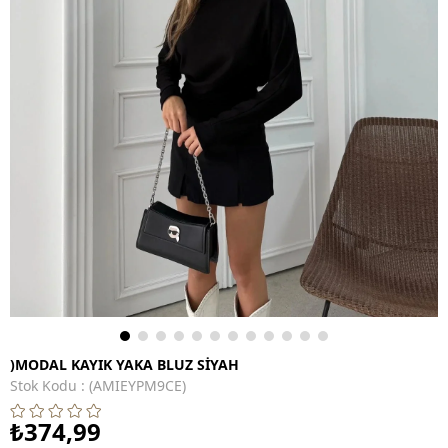
)MODAL KAYIK YAKA BLUZ SİYAH
Stok Kodu
(AMIEYPM9CE)
₺374,99