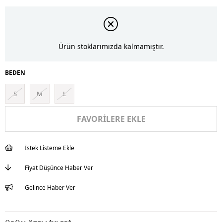
Ürün stoklarımızda kalmamıştır.
BEDEN
S
M
L
FAVORILERE EKLE
İstek Listeme Ekle
Fiyat Düşünce Haber Ver
Gelince Haber Ver