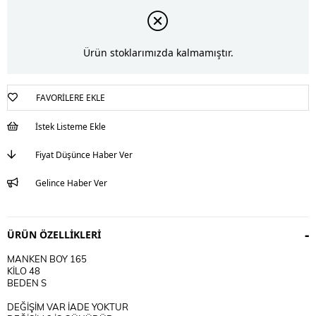
Ürün stoklarımızda kalmamıştır.
FAVORILERE EKLE
İstek Listeme Ekle
Fiyat Düşünce Haber Ver
Gelince Haber Ver
ÜRÜN ÖZELLIKLERI
MANKEN BOY 165
KİLO 48
BEDEN S
DEĞİŞİM VAR İADE YOKTUR