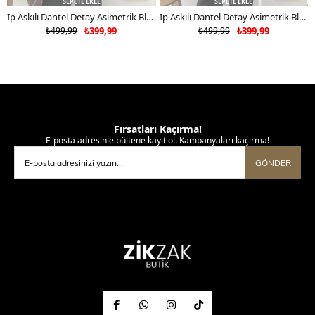
SEPETE EKLE
SEPETE EKLE
İp Askılı Dantel Detay Asimetrik Bluz Kahverengi 2181
İp Askılı Dantel Detay Asimetrik Bluz Sarı 2181
₺499,99
₺399,99
₺499,99
₺399,99
Fırsatları Kaçırma!
E-posta adresinle bültene kayıt ol. Kampanyaları kaçırma!
GÖNDER