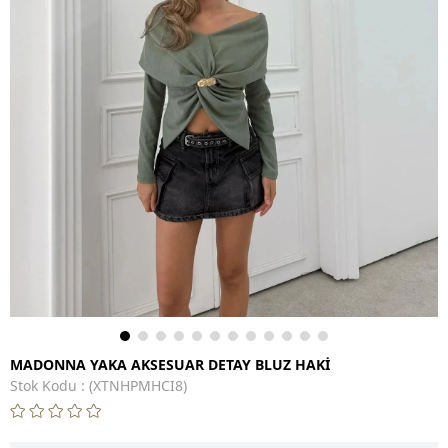
MADONNA YAKA AKSESUAR DETAY BLUZ HAKİ
Stok Kodu
(XTNHPMHCI8)