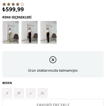
₺599,99
RENK SEÇENEKLERİ
Ürün stoklarımızda kalmamıştır.
BEDEN
S
M
L
XL
FAVORILERE EKLE