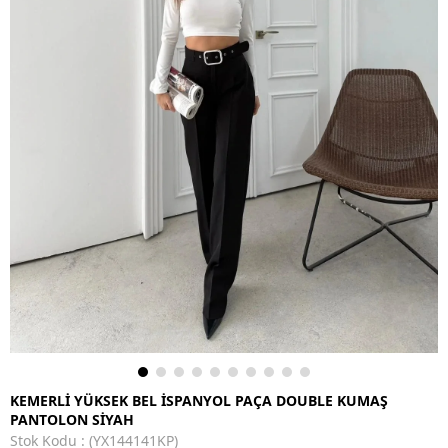
KEMERLİ YÜKSEK BEL İSPANYOL PAÇA DOUBLE KUMAŞ
PANTOLON SİYAH
Stok Kodu
(YX144141KP)