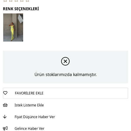
RENK SEÇENEKLERİ
Ürün stoklarımızda kalmamıştır.
FAVORILERE EKLE
İstek Listeme Ekle
Fiyat Düşünce Haber Ver
Gelince Haber Ver