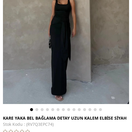
KARE YAKA BEL BAĞLAMA DETAY UZUN KALEM ELBİSE SİYAH
Stok Kodu
(RV7Q3EPC74)