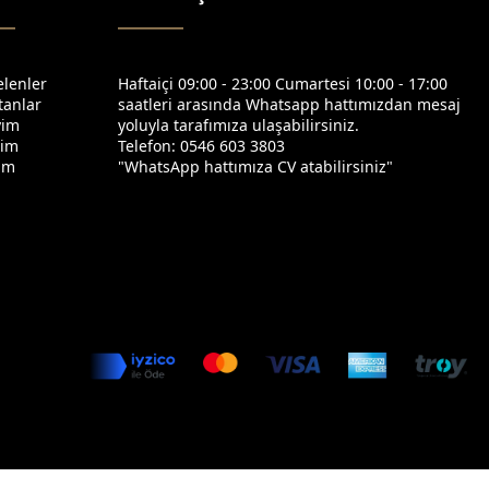
elenler
Haftaiçi 09:00 - 23:00 Cumartesi 10:00 - 17:00
tanlar
saatleri arasında Whatsapp hattımızdan mesaj
yim
yoluyla tarafımıza ulaşabilirsiniz.
yim
Telefon: 0546 603 3803
yim
"WhatsApp hattımıza CV atabilirsiniz"