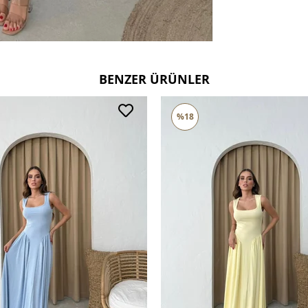
BENZER ÜRÜNLER
%18