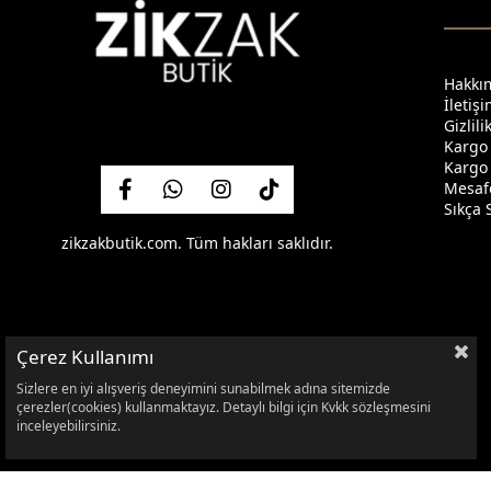
Hakkı
İletiş
Gizlil
Kargo
Kargo 
Mesafe
Sıkça 
zikzakbutik.com. Tüm hakları saklıdır.
Çerez Kullanımı
Sizlere en iyi alışveriş deneyimini sunabilmek adına sitemizde
çerezler(cookies) kullanmaktayız. Detaylı bilgi için Kvkk sözleşmesini
inceleyebilirsiniz.