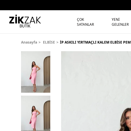
ÇOK
YENİ
SATANLAR
GELENLER
Anasayfa
ELBİSE
İP ASKILI YIRTMAÇLI KALEM ELBİSE PE