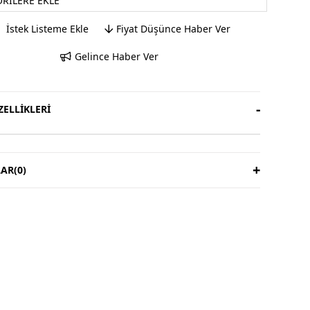
ORILERE EKLE
İstek Listeme Ekle
Fiyat Düşünce Haber Ver
Gelince Haber Ver
ELLIKLERI
AR
(0)