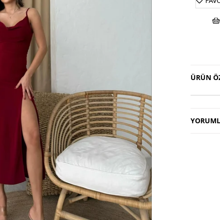
FAV
ÜRÜN ÖZ
YORUML