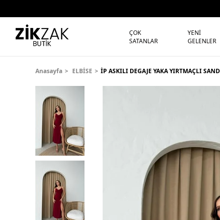
ÇOK
YENİ
SATANLAR
GELENLER
Anasayfa
ELBİSE
İP ASKILI DEGAJE YAKA YIRTMAÇLI SAN