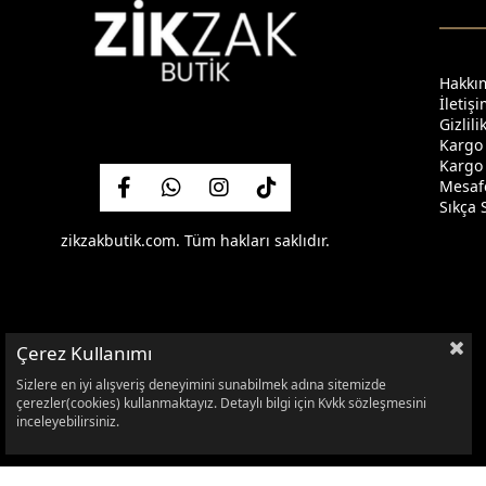
Hakkı
İletiş
Gizlil
Kargo
Kargo 
Mesafe
Sıkça 
zikzakbutik.com. Tüm hakları saklıdır.
Çerez Kullanımı
Sizlere en iyi alışveriş deneyimini sunabilmek adına sitemizde
çerezler(cookies) kullanmaktayız. Detaylı bilgi için Kvkk sözleşmesini
inceleyebilirsiniz.