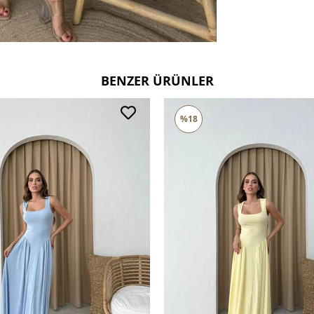
BENZER ÜRÜNLER
%18