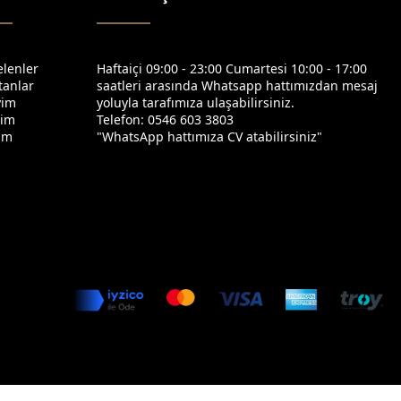
elenler
Haftaiçi 09:00 - 23:00 Cumartesi 10:00 - 17:00
tanlar
saatleri arasında Whatsapp hattımızdan mesaj
yim
yoluyla tarafımıza ulaşabilirsiniz.
yim
Telefon: 0546 603 3803
yim
"WhatsApp hattımıza CV atabilirsiniz"