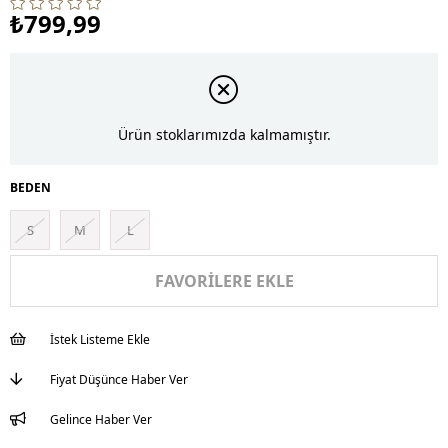
₺799,99
Ürün stoklarımızda kalmamıştır.
BEDEN
S
M
L
FAVORILERE EKLE
İstek Listeme Ekle
Fiyat Düşünce Haber Ver
Gelince Haber Ver