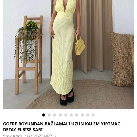
GOFRE BOYUNDAN BAĞLAMALI UZUN KALEM YIRTMAÇ
DETAY ELBİSE SARI
Stok Kodu
(Y9VGZSNR7L)