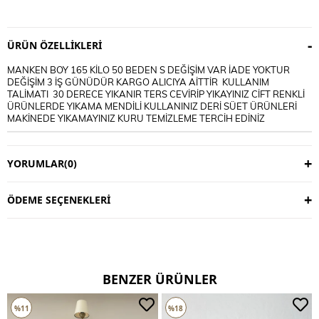
ÜRÜN ÖZELLIKLERI
MANKEN BOY 165 KİLO 50 BEDEN S DEĞİŞİM VAR İADE YOKTUR
DEĞİŞİM 3 İŞ GÜNÜDÜR KARGO ALICIYA AİTTİR KULLANIM
TALİMATI 30 DERECE YIKANIR TERS CEVİRİP YIKAYINIZ CİFT RENKLİ
ÜRÜNLERDE YIKAMA MENDİLİ KULLANINIZ DERİ SÜET ÜRÜNLERİ
MAKİNEDE YIKAMAYINIZ KURU TEMİZLEME TERCİH EDİNİZ
YORUMLAR
(0)
ÖDEME SEÇENEKLERI
BENZER ÜRÜNLER
%11
%18