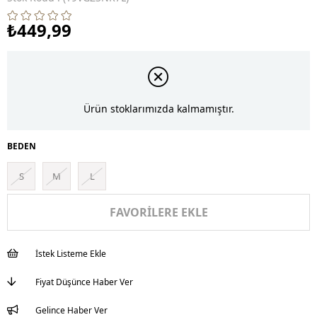
₺449,99
Ürün stoklarımızda kalmamıştır.
BEDEN
S
M
L
FAVORILERE EKLE
İstek Listeme Ekle
Fiyat Düşünce Haber Ver
Gelince Haber Ver