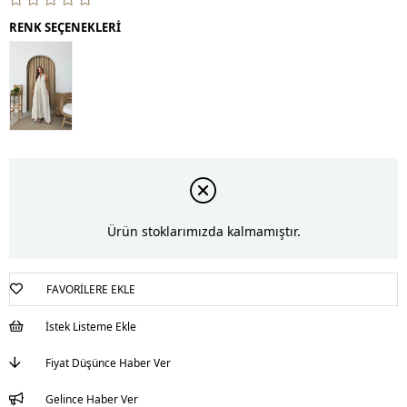
RENK SEÇENEKLERİ
Ürün stoklarımızda kalmamıştır.
FAVORILERE EKLE
İstek Listeme Ekle
Fiyat Düşünce Haber Ver
Gelince Haber Ver