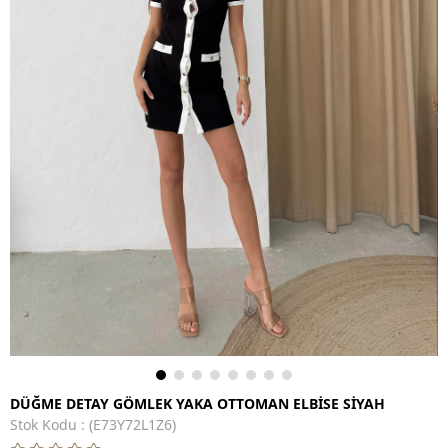
DÜĞME DETAY GÖMLEK YAKA OTTOMAN ELBİSE SİYAH
Stok Kodu
(E73Y72L1Z6)