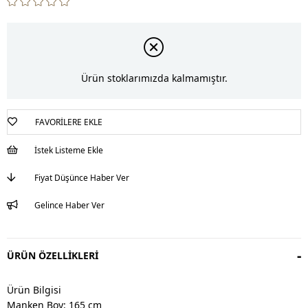
Ürün stoklarımızda kalmamıştır.
FAVORILERE EKLE
İstek Listeme Ekle
Fiyat Düşünce Haber Ver
Gelince Haber Ver
ÜRÜN ÖZELLIKLERI
Ürün Bilgisi
Manken Boy: 165 cm