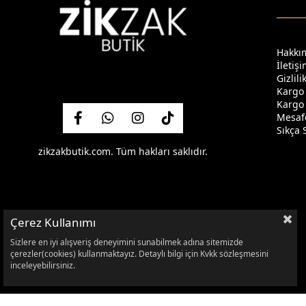
Hakkı
İletiş
Gizlil
Kargo
Kargo 
Mesafe
Sıkça 
zikzakbutik.com. Tüm hakları saklıdır.
Çerez Kullanımı
Sizlere en iyi alışveriş deneyimini sunabilmek adına sitemizde
çerezler(cookies) kullanmaktayız. Detaylı bilgi için Kvkk sözleşmesini
inceleyebilirsiniz.