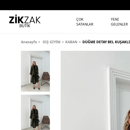
ÇOK
YENİ
SATANLAR
GELENLER
Anasayfa
DIŞ GİYİM
KABAN
DÜĞME DETAY BEL KUŞAKLI