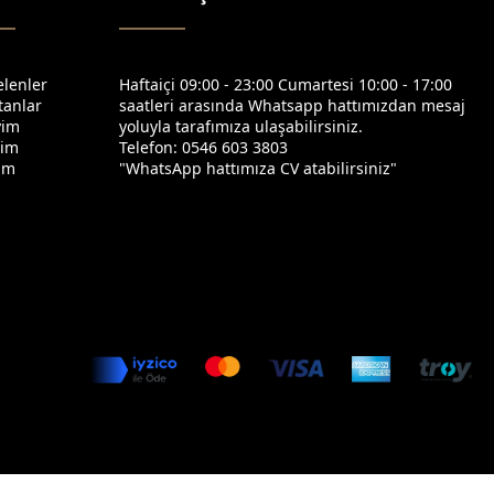
elenler
Haftaiçi 09:00 - 23:00 Cumartesi 10:00 - 17:00
tanlar
saatleri arasında Whatsapp hattımızdan mesaj
yim
yoluyla tarafımıza ulaşabilirsiniz.
yim
Telefon: 0546 603 3803
yim
"WhatsApp hattımıza CV atabilirsiniz"