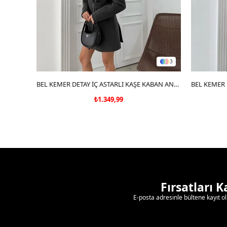
3
SEPETE EKLE
BEL KEMER DETAY İÇ ASTARLI KAŞE KABAN ANTRASİT
₺1.349,99
Fırsatları 
E-posta adresinle bültene kayıt o