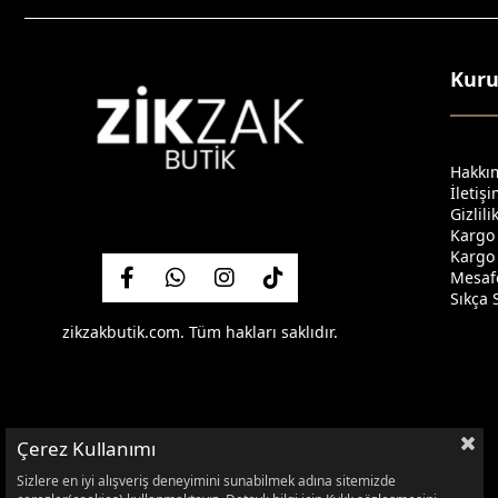
Kur
Hakkı
İletiş
Gizlil
Kargo
Kargo 
Mesafe
Sıkça 
zikzakbutik.com. Tüm hakları saklıdır.
Çerez Kullanımı
Sizlere en iyi alışveriş deneyimini sunabilmek adına sitemizde