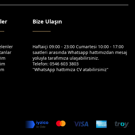
ler
Bize Ulaşın
elenler
Haftaiçi 09:00 - 23:00 Cumartesi 10:00 - 17:00
tanlar
saatleri arasında Whatsapp hattımızdan mesaj
yim
yoluyla tarafımıza ulaşabilirsiniz.
yim
Telefon: 0546 603 3803
yim
"WhatsApp hattımıza CV atabilirsiniz"