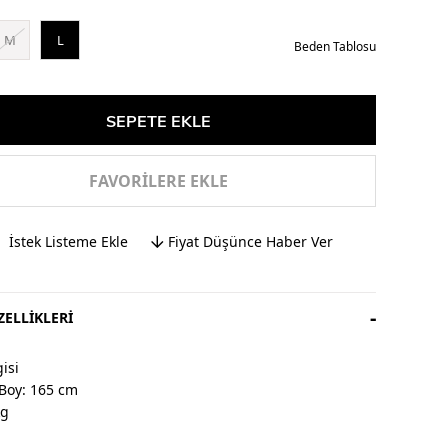
M
L
Beden Tablosu
FAVORILERE EKLE
İstek Listeme Ekle
Fiyat Düşünce Haber Ver
ELLIKLERI
isi
Boy: 165 cm
kg