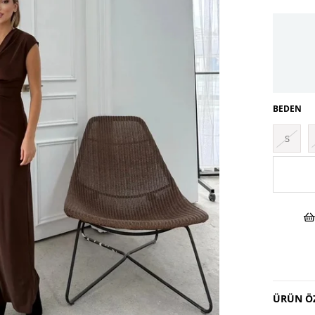
BEDEN
S
ÜRÜN ÖZ