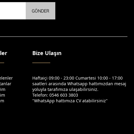
GÖNDER
ler
Bize Ulaşın
elenler
Haftaiçi 09:00 - 23:00 Cumartesi 10:00 - 17:00
tanlar
saatleri arasında Whatsapp hattımızdan mesaj
yim
yoluyla tarafımıza ulaşabilirsiniz.
yim
Telefon: 0546 603 3803
yim
"WhatsApp hattımıza CV atabilirsiniz"