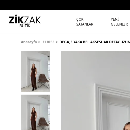
ÇOK
YENİ
SATANLAR
GELENLER
Anasayfa
ELBİSE
DEGAJE YAKA BEL AKSESUAR DETAY UZUN