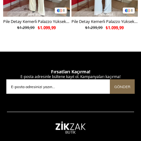
8
8
SEPETE EKLE
SEPETE EKLE
Pile Detay Kemerli Palazzo Yüksek Bel Pantolon Sarı 2081
Pile Detay Kemerli Palazzo Yüksek Bel Pantolon Mavi 2081
₺1.299,99
₺1.099,99
₺1.299,99
₺1.099,99
Fırsatları Kaçırma!
E-posta adresinle bültene kayıt ol. Kampanyaları kaçırma!
GÖNDER