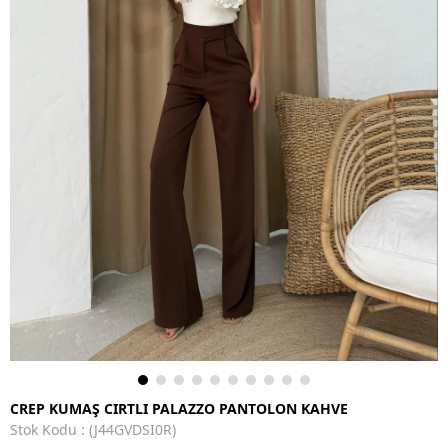
CREP KUMAŞ CIRTLI PALAZZO PANTOLON KAHVE
Stok Kodu
(J44GVDSI0R)