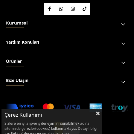
Kurumsal
Yardım Konuları
Ürünler
Bize Ulaşın
Çerez Kullanımı
Sizlere en iyi alışveriş deneyimini sunabilmek adına
sitemizde çerezler(cookies) kullanmaktayız. Detaylı bilgi
için Kvkk sözleşmesini inceleyebilirsiniz.