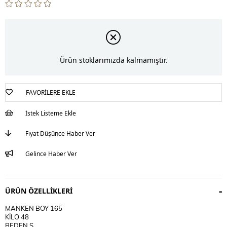
Ürün stoklarımızda kalmamıştır.
FAVORILERE EKLE
İstek Listeme Ekle
Fiyat Düşünce Haber Ver
Gelince Haber Ver
ÜRÜN ÖZELLIKLERI
MANKEN BOY 165
KİLO 48
BEDEN S