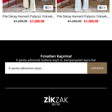
8
8
SEPETE EKLE
SEPETE EKLE
Pile Detay Kemerli Palazzo Yüksek Bel Pantolon Sarı 2081
Pile Detay Kemerli Palazzo Yüksek Bel Pantolon Mavi 2081
₺1.299,99
₺1.099,99
₺1.299,99
₺1.099,99
Fırsatları Kaçırma!
E-posta adresinle bültene kayıt ol. Kampanyaları kaçırma!
GÖNDER