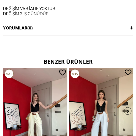
DEĞİŞİM VAR İADE YOKTUR
DEĞİŞİM 3 İŞ GÜNÜDÜR
KARGO ALICIYA AİTTİR
YORUMLAR
(0)
BENZER ÜRÜNLER
%15
%15