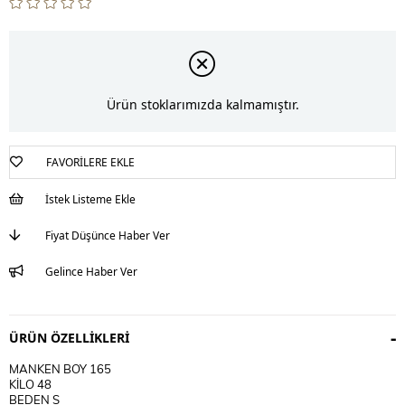
Ürün stoklarımızda kalmamıştır.
FAVORILERE EKLE
İstek Listeme Ekle
Fiyat Düşünce Haber Ver
Gelince Haber Ver
ÜRÜN ÖZELLIKLERI
MANKEN BOY 165
KİLO 48
BEDEN S