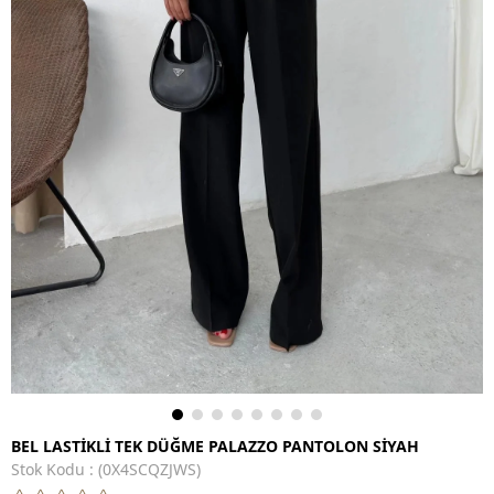
BEL LASTİKLİ TEK DÜĞME PALAZZO PANTOLON SİYAH
Stok Kodu
(0X4SCQZJWS)