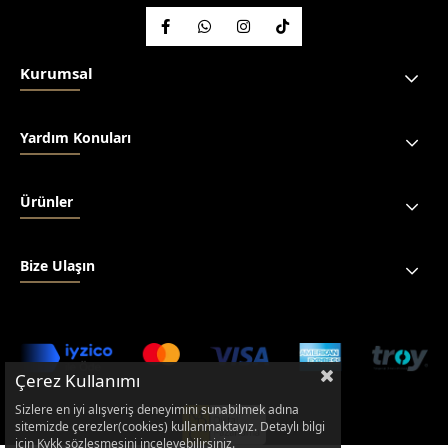
Kurumsal
Yardım Konuları
Ürünler
Bize Ulaşın
Çerez Kullanımı
Sizlere en iyi alışveriş deneyimini sunabilmek adına
sitemizde çerezler(cookies) kullanmaktayız. Detaylı bilgi
için Kvkk sözleşmesini inceleyebilirsiniz.