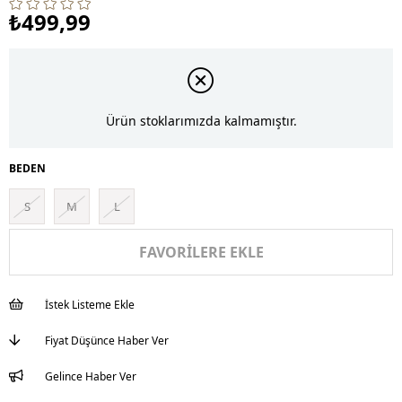
₺499,99
Ürün stoklarımızda kalmamıştır.
BEDEN
S
M
L
FAVORILERE EKLE
İstek Listeme Ekle
Fiyat Düşünce Haber Ver
Gelince Haber Ver