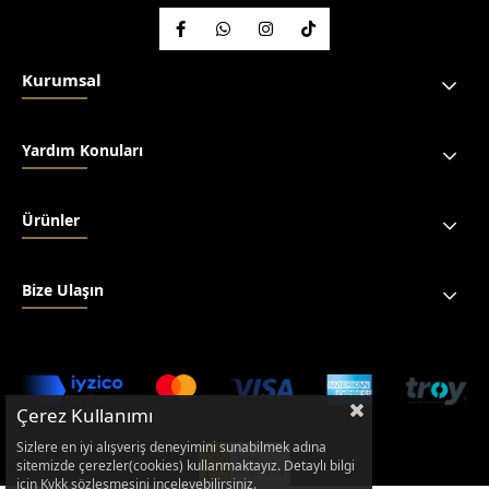
Kurumsal
Yardım Konuları
Ürünler
Bize Ulaşın
Çerez Kullanımı
Sizlere en iyi alışveriş deneyimini sunabilmek adına
sitemizde çerezler(cookies) kullanmaktayız. Detaylı bilgi
için Kvkk sözleşmesini inceleyebilirsiniz.