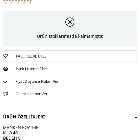
Ürün stoklarımızda kalmamıştır.
FAVORILERE EKLE
İstek Listeme Ekle
Fiyat Düşünce Haber Ver
Gelince Haber Ver
ÜRÜN ÖZELLIKLERI
MANKEN BOY 165
KİLO 48
BEDEN S