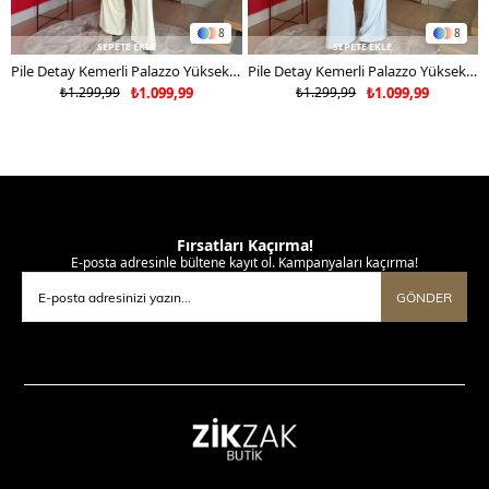
8
8
SEPETE EKLE
SEPETE EKLE
Pile Detay Kemerli Palazzo Yüksek Bel Pantolon Sarı 2081
Pile Detay Kemerli Palazzo Yüksek Bel Pantolon Mavi 2081
₺1.299,99
₺1.099,99
₺1.299,99
₺1.099,99
Fırsatları Kaçırma!
E-posta adresinle bültene kayıt ol. Kampanyaları kaçırma!
GÖNDER