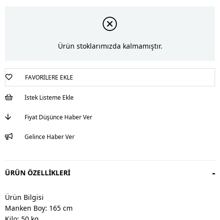
Ürün stoklarımızda kalmamıştır.
FAVORILERE EKLE
İstek Listeme Ekle
Fiyat Düşünce Haber Ver
Gelince Haber Ver
ÜRÜN ÖZELLIKLERI
Ürün Bilgisi
Manken Boy: 165 cm
Kilo: 50 kg