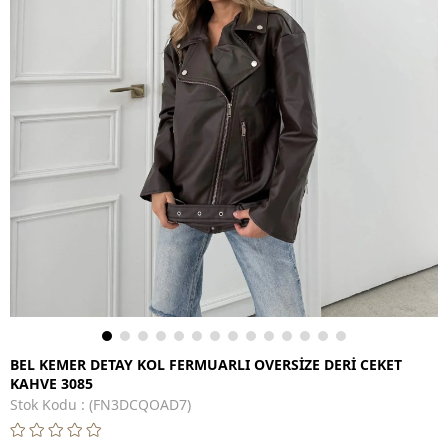
BEL KEMER DETAY KOL FERMUARLI OVERSİZE DERİ CEKET
KAHVE 3085
Stok Kodu
(FN3DCQOAD7)