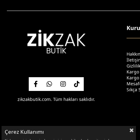
Kur
Hakkı
İletiş
Gizlil
Kargo
Kargo 
Mesafe
Sıkça 
zikzakbutik.com. Tüm hakları saklıdır.
Çerez Kullanımı