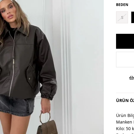
BEDEN
S
ÜRÜN ÖZ
Ürün Bilg
Manken 
Kilo: 50 