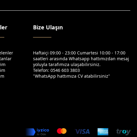
ler
Bize Ulaşın
elenler
Haftaiçi 09:00 - 23:00 Cumartesi 10:00 - 17:00
tanlar
saatleri arasında Whatsapp hattımızdan mesaj
yim
yoluyla tarafımıza ulaşabilirsiniz.
yim
Telefon: 0546 603 3803
yim
"WhatsApp hattımıza CV atabilirsiniz"