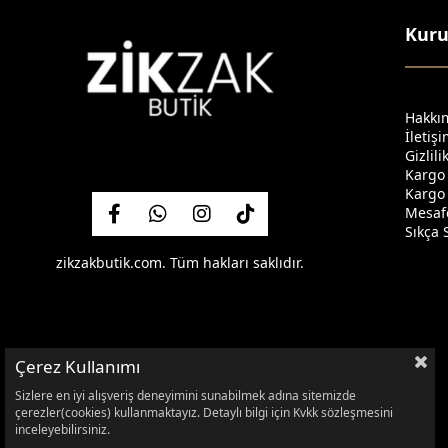
Kur
Hakkı
İletiş
Gizlil
Kargo
Kargo 
Mesafe
Sıkça 
zikzakbutik.com. Tüm hakları saklıdır.
Çerez Kullanımı
Sizlere en iyi alışveriş deneyimini sunabilmek adına sitemizde
çerezler(cookies) kullanmaktayız. Detaylı bilgi için Kvkk sözleşmesini
inceleyebilirsiniz.