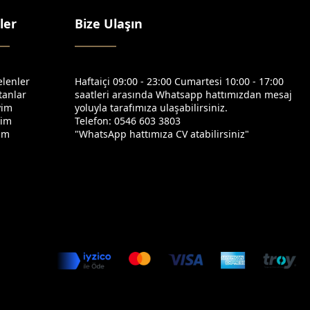
ler
Bize Ulaşın
elenler
Haftaiçi 09:00 - 23:00 Cumartesi 10:00 - 17:00
tanlar
saatleri arasında Whatsapp hattımızdan mesaj
yim
yoluyla tarafımıza ulaşabilirsiniz.
yim
Telefon: 0546 603 3803
yim
"WhatsApp hattımıza CV atabilirsiniz"