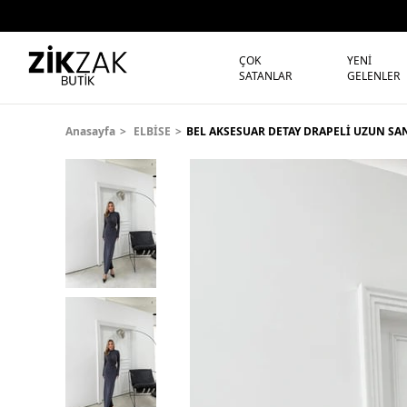
ÇOK
YENİ
SATANLAR
GELENLER
Anasayfa
ELBİSE
BEL AKSESUAR DETAY DRAPELİ UZUN SA