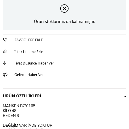
Ürün stoklarımızda kalmamıştır.
FAVORILERE EKLE
İstek Listeme Ekle
Fiyat Düşünce Haber Ver
Gelince Haber Ver
ÜRÜN ÖZELLIKLERI
MANKEN BOY 165
KİLO 48
BEDEN S
DEĞİŞİM VAR İADE YOKTUR