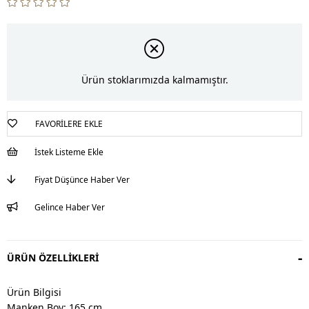
Ürün stoklarımızda kalmamıştır.
FAVORILERE EKLE
İstek Listeme Ekle
Fiyat Düşünce Haber Ver
Gelince Haber Ver
ÜRÜN ÖZELLIKLERI
Ürün Bilgisi
Manken Boy: 165 cm