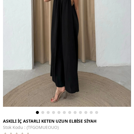
ASKILI İÇ ASTARLI KETEN UZUN ELBİSE SİYAH
Stok Kodu
(TFGOMUEOUO)