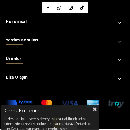
Kurumsal
Yardım Konuları
Ürünler
Bize Ulaşın
Çerez Kullanımı
Sizlere en iyi alışveriş deneyimini sunabilmek adına
sitemizde çerezler(cookies) kullanmaktayız. Detaylı bilgi
için Kvkk sözleşmesini inceleyebilirsiniz.