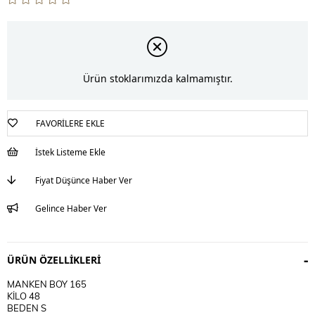
Ürün stoklarımızda kalmamıştır.
FAVORILERE EKLE
İstek Listeme Ekle
Fiyat Düşünce Haber Ver
Gelince Haber Ver
ÜRÜN ÖZELLIKLERI
MANKEN BOY 165
KİLO 48
BEDEN S