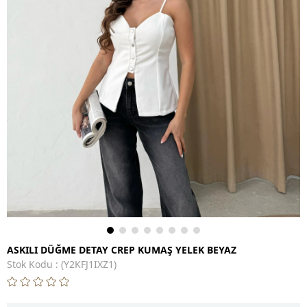
ASKILI DÜĞME DETAY CREP KUMAŞ YELEK BEYAZ
Stok Kodu
(Y2KFJ1IXZ1)