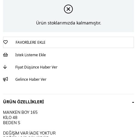
Ürün stoklarımızda kalmamıştır.
FAVORILERE EKLE
İstek Listeme Ekle
Fiyat Düşünce Haber Ver
Gelince Haber Ver
ÜRÜN ÖZELLIKLERI
MANKEN BOY 165
KİLO 48
BEDEN S
DEĞİŞİM VAR İADE YOKTUR