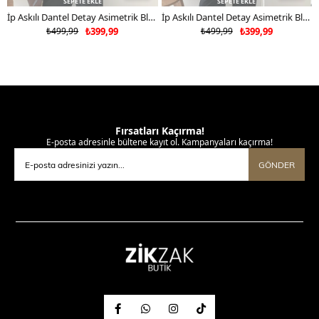
SEPETE EKLE
SEPETE EKLE
İp Askılı Dantel Detay Asimetrik Bluz Kahverengi 2181
İp Askılı Dantel Detay Asimetrik Bluz Sarı 2181
₺499,99
₺399,99
₺499,99
₺399,99
Fırsatları Kaçırma!
E-posta adresinle bültene kayıt ol. Kampanyaları kaçırma!
GÖNDER