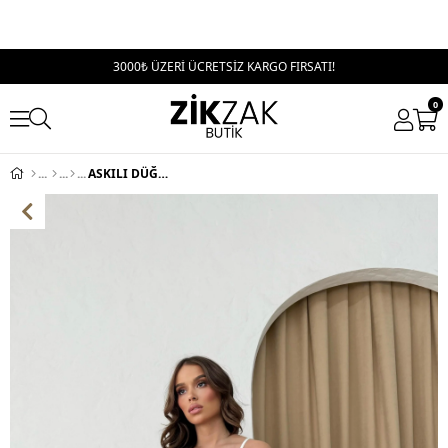
3000₺ ÜZERİ ÜCRETSİZ KARGO FIRSATI!
0
ASKILI DÜĞME DETAY CREP KUMAŞ YELEK BEYAZ