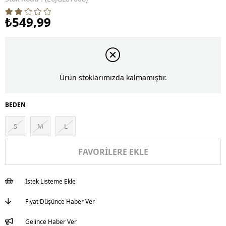
₺549,99
Ürün stoklarımızda kalmamıştır.
BEDEN
S
M
L
FAVORILERE EKLE
İstek Listeme Ekle
Fiyat Düşünce Haber Ver
Gelince Haber Ver