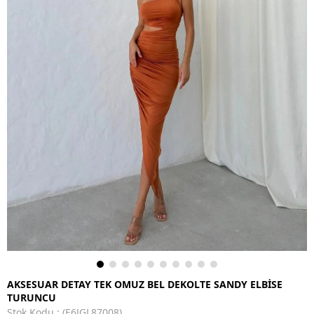
AKSESUAR DETAY TEK OMUZ BEL DEKOLTE SANDY ELBİSE
TURUNCU
Stok Kodu
(E6JGL87008)