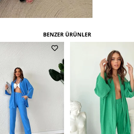
BENZER ÜRÜNLER