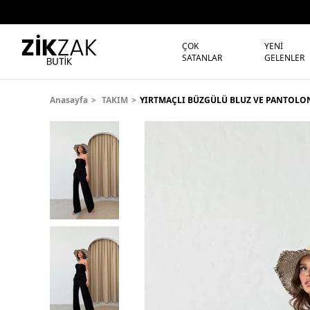
ÇOK
YENİ
SATANLAR
GELENLER
Anasayfa
TAKIM
YIRTMAÇLI BÜZGÜLÜ BLUZ VE PANTOLON