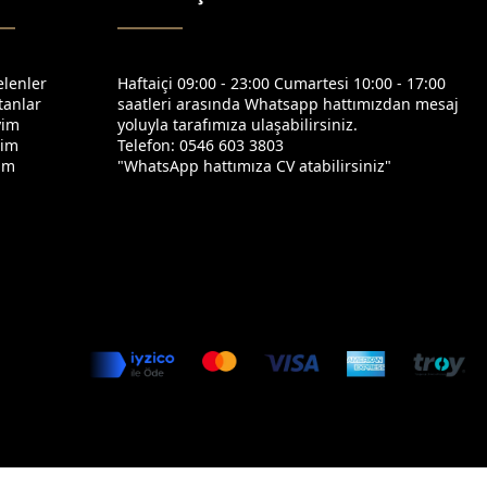
elenler
Haftaiçi 09:00 - 23:00 Cumartesi 10:00 - 17:00
tanlar
saatleri arasında Whatsapp hattımızdan mesaj
yim
yoluyla tarafımıza ulaşabilirsiniz.
yim
Telefon: 0546 603 3803
yim
"WhatsApp hattımıza CV atabilirsiniz"