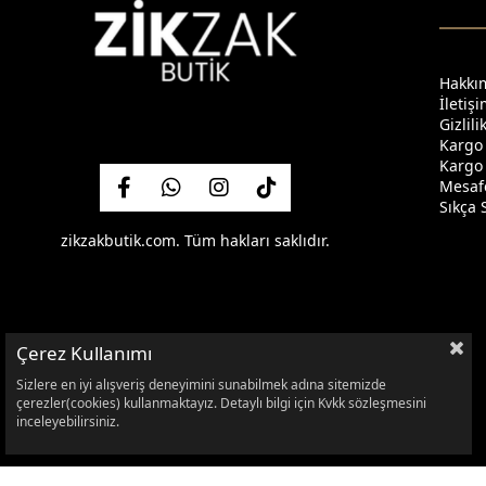
Hakkı
İletiş
Gizlil
Kargo
Kargo 
Mesafe
Sıkça 
zikzakbutik.com. Tüm hakları saklıdır.
Çerez Kullanımı
Sizlere en iyi alışveriş deneyimini sunabilmek adına sitemizde
çerezler(cookies) kullanmaktayız. Detaylı bilgi için Kvkk sözleşmesini
inceleyebilirsiniz.