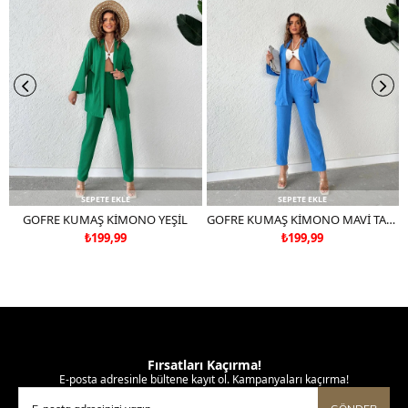
SEPETE EKLE
SEPETE EKLE
GOFRE KUMAŞ KİMONO YEŞİL
GOFRE KUMAŞ KİMONO MAVİ TAKIM DEĞİLDİR
₺199,99
₺199,99
Fırsatları Kaçırma!
E-posta adresinle bültene kayıt ol. Kampanyaları kaçırma!