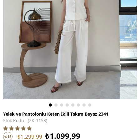
Yelek ve Pantolonlu Keten İkili Takım Beyaz 2341
Stok Kodu
(ZK-1158)
₺1.099,99
₺1.299,99
15
%